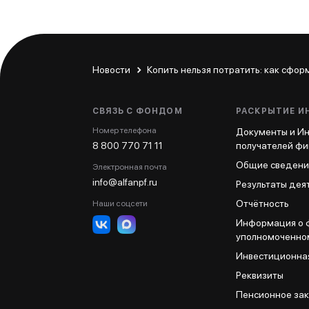
Новости
Копить нельзя потратить: как сфо
СВЯЗЬ С ФОНДОМ
РАСКРЫТИЕ 
Номер телефона
Документы и И
8 800 770 71 11
получателей фи
Общие сведени
Электронная почта
info@alfanpf.ru
Результаты дея
Отчётность
Наши соцсети
Информация о 
уполномоченно
Инвестиционна
Реквизиты
Пенсионное за