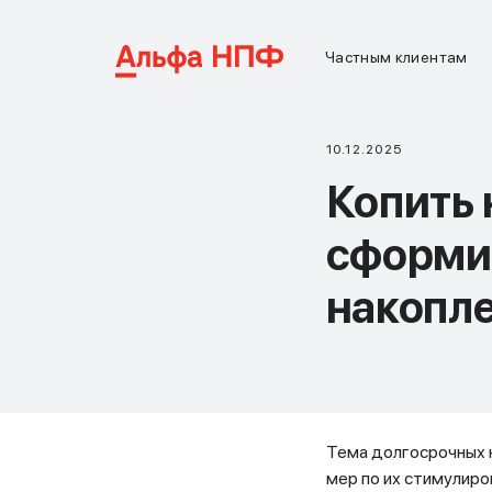
Частным клиентам
10.12.2025
Копить 
сформи
накопл
Тема долгосрочных 
мер по их стимулиров