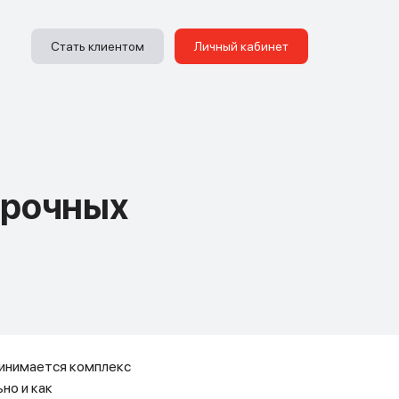
Стать клиентом
Личный кабинет
срочных
ринимается комплекс
но и как